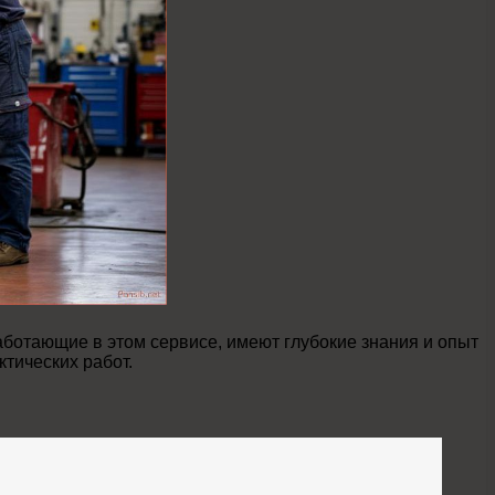
ботающие в этом сервисе, имеют глубокие знания и опыт
тических работ.