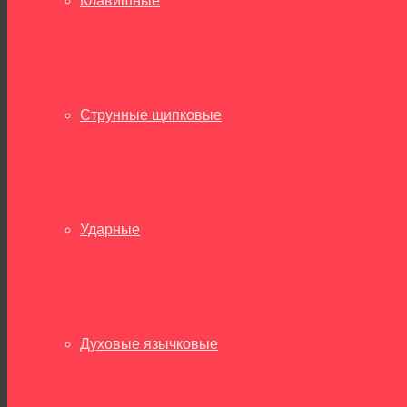
Клавишные
Струнные щипковые
Ударные
Духовые язычковые