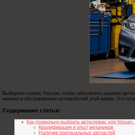
Выберите сервис Ниссан, чтобы обеспечить вашему авто
именно в обслуживании автомобилей этой марки. Это позв
Содержание статьи:
Как правильно выбрать автосервис для Nissan:
Квалификация и опыт механиков
Наличие оригинальных запчастей