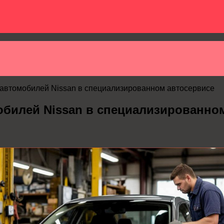
 автомобилей Nissan в специализированном автосервисе
обилей Nissan в специализированно