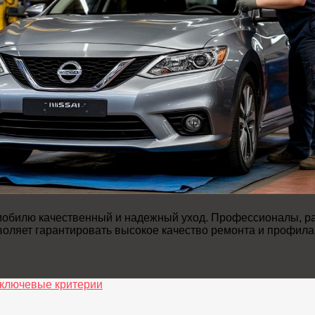
мобилю качественный и надежный уход. Профессионалы, ра
оляет гарантировать высокое качество ремонта и профилак
 ключевые критерии