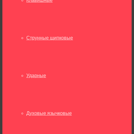
Клавишные
Струнные щипковые
Ударные
Духовые язычковые