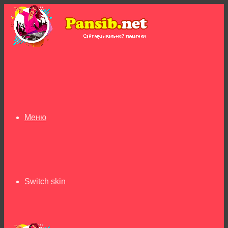
Меню
Switch skin