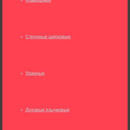
Клавишные
Струнные щипковые
Ударные
Духовые язычковые