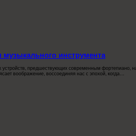
и музыкального инструмента
 устройств, предшествующих современным фортепиано, на 
ясает воображение, воссоединяя нас с эпохой, когда…