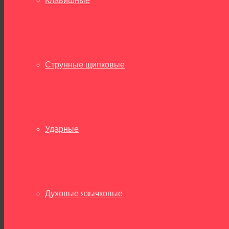
Клавишные
Струнные щипковые
Ударные
Духовые язычковые