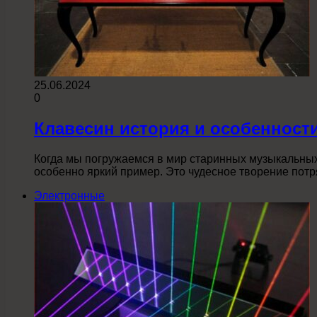
25.06.2024
0
Клавесин история и особенност
Когда мы погружаемся в мир старинных музыкальных
особенно яркий пример. Это чудесное творение потр
Электронные