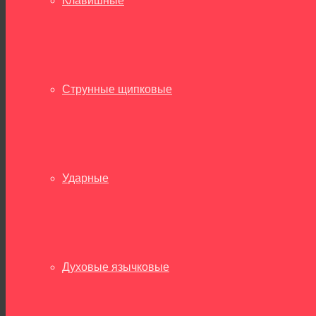
Клавишные
Струнные щипковые
Ударные
Духовые язычковые