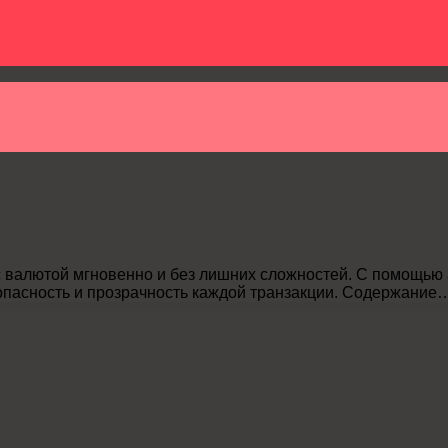
с валютой мгновенно и без лишних сложностей. С помощью
зопасность и прозрачность каждой транзакции. Содержание