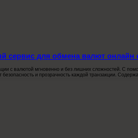
ый сервис для обмена валют онлайн
ации с валютой мгновенно и без лишних сложностей. С по
ет безопасность и прозрачность каждой транзакции. Содер