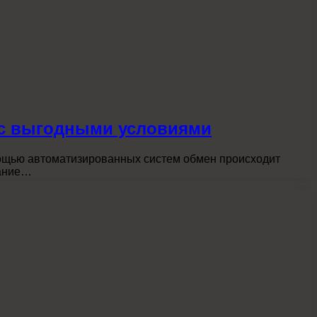
 с выгодными условиями
мощью автоматизированных систем обмен происходит
жание…