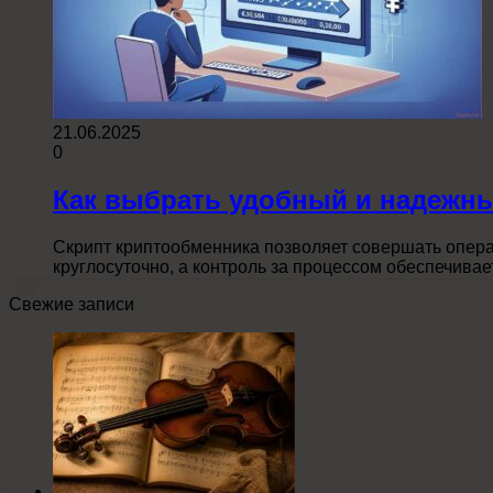
21.06.2025
0
Как выбрать удобный и надежн
Скрипт криптообменника позволяет совершать опер
круглосуточно, а контроль за процессом обеспечива
Свежие записи