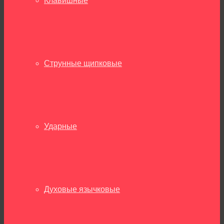
Клавишные
Струнные щипковые
Ударные
Духовые язычковые