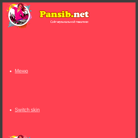
Меню
Switch skin