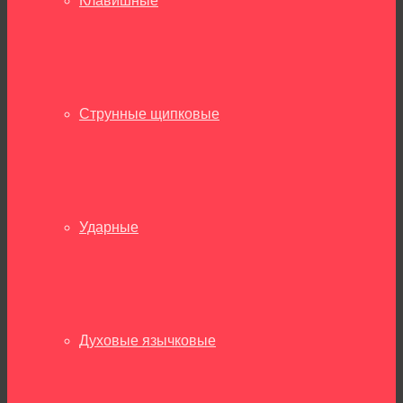
Клавишные
Струнные щипковые
Ударные
Духовые язычковые