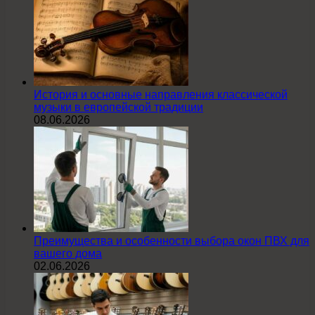
История и основные направления классической
музыки в европейской традиции
08.06.2026
Преимущества и особенности выбора окон ПВХ для
вашего дома
02.06.2026