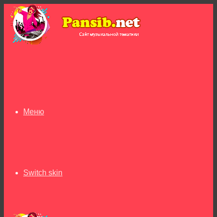
Меню
Switch skin