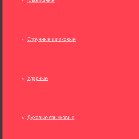
Клавишные
Струнные щипковые
Ударные
Духовые язычковые