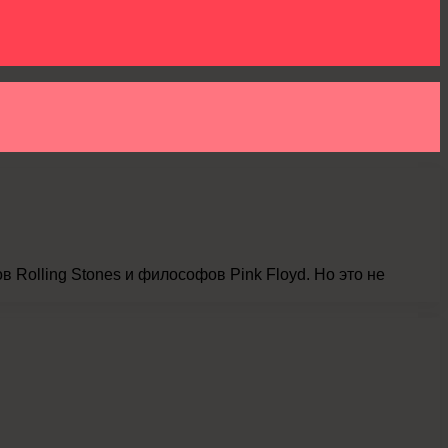
Rolling Stones и философов Pink Floyd. Но это не