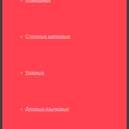
Клавишные
Струнные щипковые
Ударные
Духовые язычковые