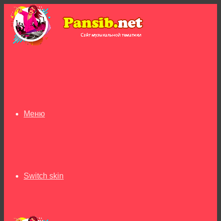
Меню
Switch skin