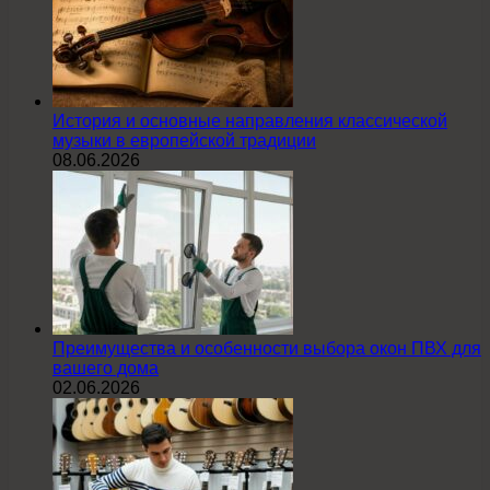
История и основные направления классической
музыки в европейской традиции
08.06.2026
Преимущества и особенности выбора окон ПВХ для
вашего дома
02.06.2026