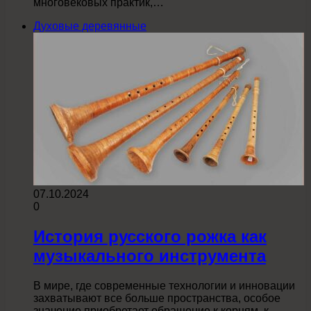
многовековых практик,…
Духовые деревянные
07.10.2024
0
История русского рожка как
музыкального инструмента
В мире, где современные технологии и инновации
захватывают все больше пространства, особое
значение приобретает обращение к корням, к