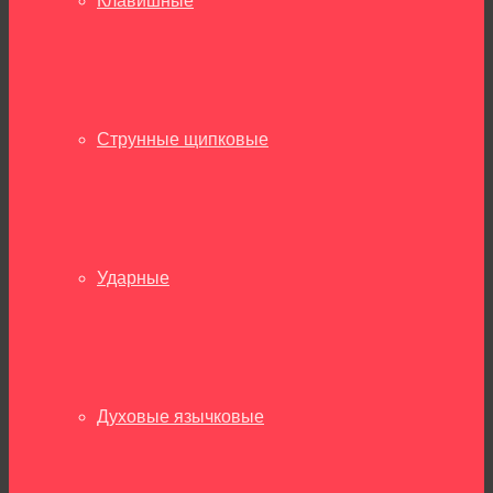
Клавишные
Струнные щипковые
Ударные
Духовые язычковые