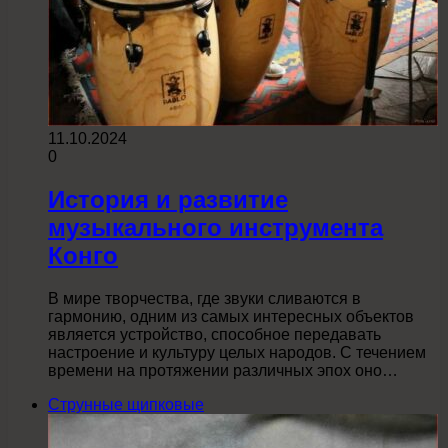
11.10.2024
0
История и развитие
музыкального инструмента
Конго
В мире творчества, где звуки сливаются в
гармонию, одним из самых интересных объектов
является устройство, способное передавать
настроение и культуру целых народов. С течением
времени на протяжении различных эпох оно…
Струнные щипковые