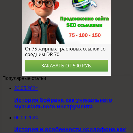
Популярные статьи
23.05.2024
История бойрана как уникального
музыкального инструмента
06.09.2024
История и особенности ксилофона как