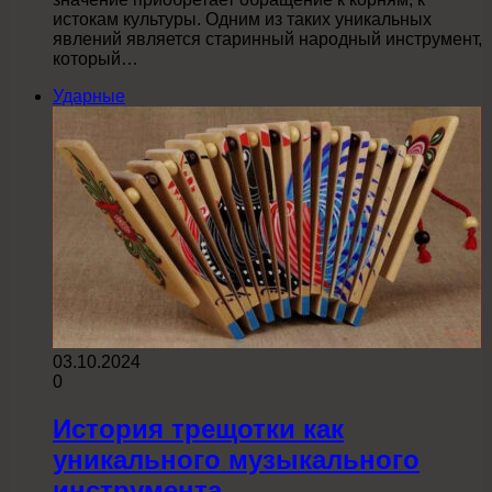
истокам культуры. Одним из таких уникальных
явлений является старинный народный инструмент,
который…
Ударные
03.10.2024
0
История трещотки как
уникального музыкального
инструмента