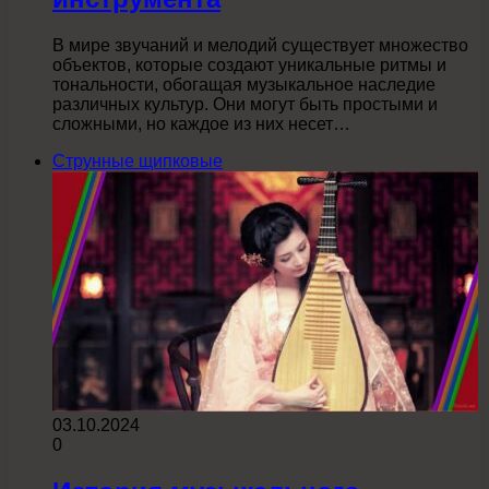
В мире звучаний и мелодий существует множество
объектов, которые создают уникальные ритмы и
тональности, обогащая музыкальное наследие
различных культур. Они могут быть простыми и
сложными, но каждое из них несет…
Струнные щипковые
03.10.2024
0