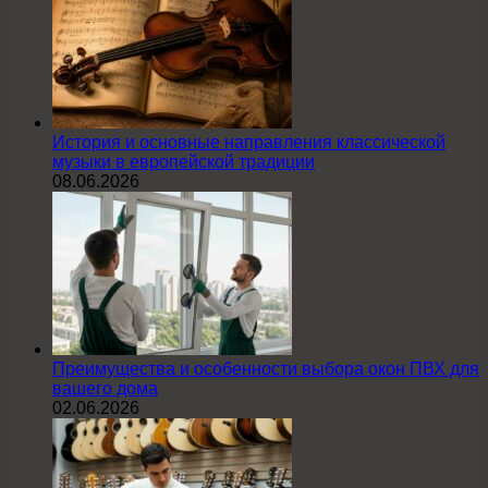
История и основные направления классической
музыки в европейской традиции
08.06.2026
Преимущества и особенности выбора окон ПВХ для
вашего дома
02.06.2026