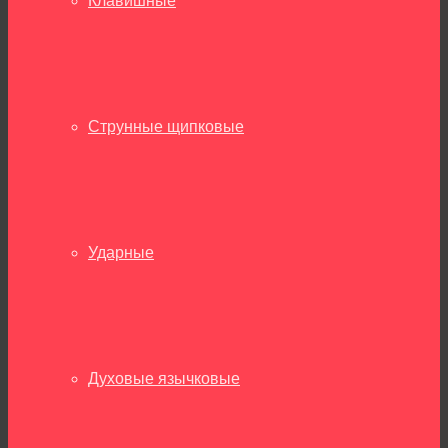
Клавишные
Струнные щипковые
Ударные
Духовые язычковые