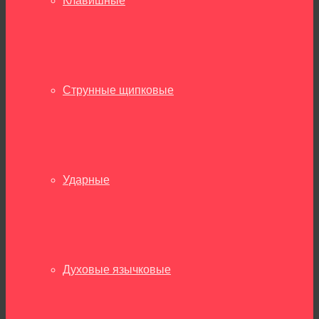
Клавишные
Струнные щипковые
Ударные
Духовые язычковые