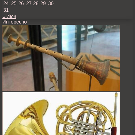
24
25
26
27
28
29
30
31
« Июн
Интересно