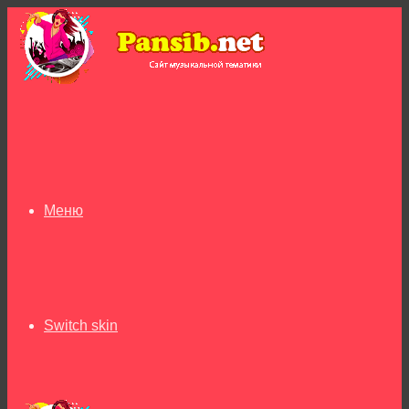
Меню
Switch skin