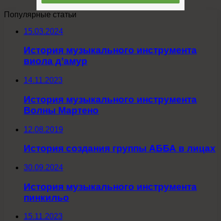
Популярные статьи
15.03.2024
История музыкального инструмента
виола д’амур
14.11.2023
История музыкального инструмента
Волны Мартено
12.08.2019
История создания группы АББА в лицах
30.09.2024
История музыкального инструмента
пинкильо
15.11.2023