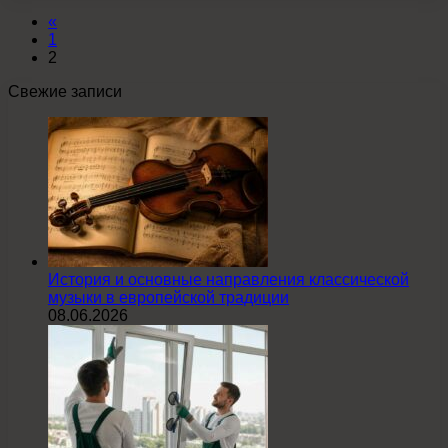
«
1
2
Свежие записи
История и основные направления классической
музыки в европейской традиции
08.06.2026