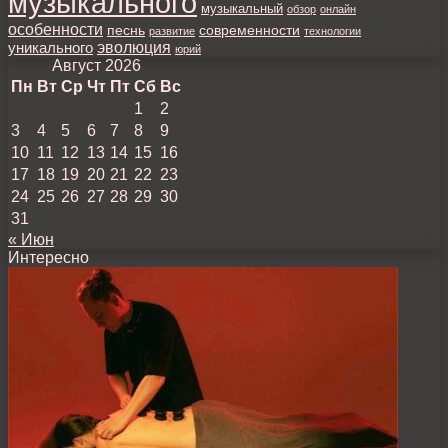
музыкального
музыкальный
обзор
онлайн
особенности
песнь
современности
развитие
технологии
уникального
эволюция
юрий
Август 2026
Пн
Вт
Ср
Чт
Пт
Сб
Вс
1
2
3
4
5
6
7
8
9
10
11
12
13
14
15
16
17
18
19
20
21
22
23
24
25
26
27
28
29
30
31
« Июн
Интересно