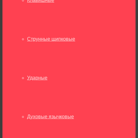
Клавишные
Струнные щипковые
Ударные
Духовые язычковые