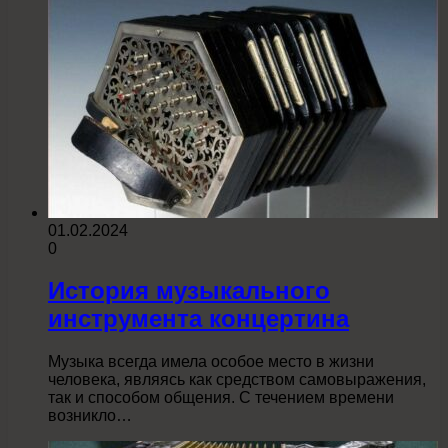
01.02.2024
0
История музыкального
инструмента концертина
Музыка всегда имела особое место в жизни
человека, являясь как средством самовыражения,
так и способом общения. С течением времени
возникло…