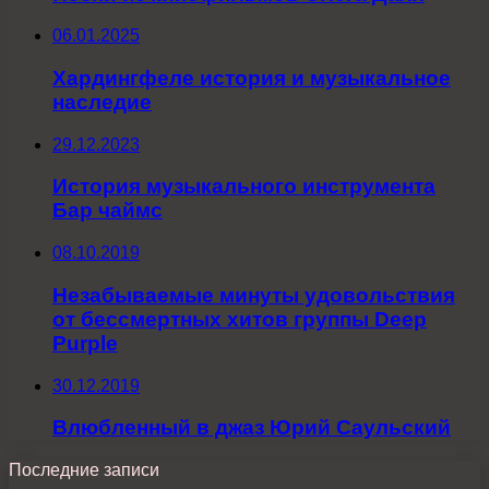
06.01.2025
Хардингфеле история и музыкальное
наследие
29.12.2023
История музыкального инструмента
Бар чаймс
08.10.2019
Незабываемые минуты удовольствия
от бессмертных хитов группы Deep
Purple
30.12.2019
Влюбленный в джаз Юрий Саульский
Последние записи