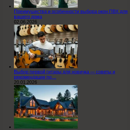
Преимущества и особенности выбора окон ПВХ для
вашего дома
02.06.2026
Выбор первой гитары для новичка — советы и
рекомендации по…
20.01.2026