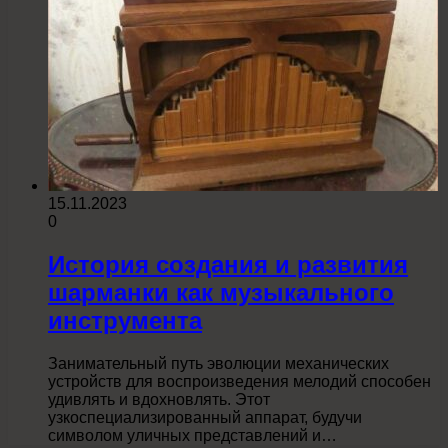
15.11.2023
0
История создания и развития
шарманки как музыкального
инструмента
Занимательный путь эволюции механических
устройств для воспроизведения мелодий способен
удивлять и вдохновлять. Этот
узкоспециализированный аппарат, будучи
символом уличных представлений и…