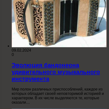
09.02.2024
0
Эволюция бандонеона
удивительного музыкального
инструмента
Мир полон различных приспособлений, каждое из
которых обладает своей неповторимой историей и
характером. В их числе выделяются те, которые
оказали…