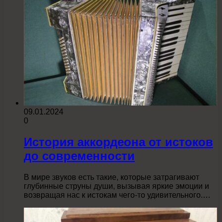
09.01.2024
0
История аккордеона от истоков
до современности
В мире звуков есть такие, которые затрагивают
глубинные струны души, вызывая яркие эмоции и
возвращая нас к истокам чего-то удивительного.…