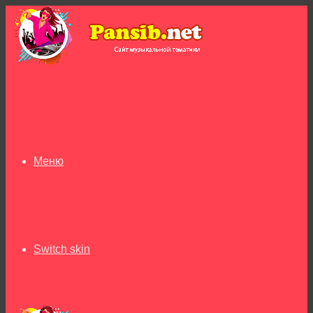
Меню
Switch skin