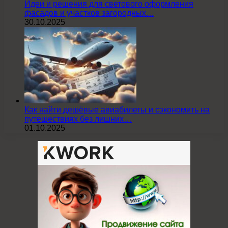
Идеи и решения для светового оформления
фасадов и участков загородных…
30.10.2025
Как найти дешёвые авиабилеты и сэкономить на
путешествиях без лишних…
01.10.2025