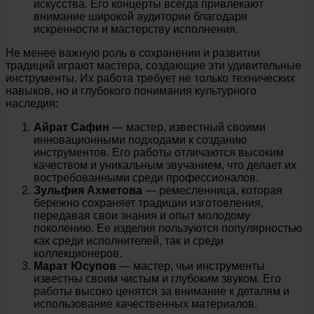
искусства. Его концерты всегда привлекают
внимание широкой аудитории благодаря
искренности и мастерству исполнения.
Не менее важную роль в сохранении и развитии
традиций играют мастера, создающие эти удивительные
инструменты. Их работа требует не только технических
навыков, но и глубокого понимания культурного
наследия:
Айрат Сафин
— мастер, известный своими
инновационными подходами к созданию
инструментов. Его работы отличаются высоким
качеством и уникальным звучанием, что делает их
востребованными среди профессионалов.
Зульфия Ахметова
— ремесленница, которая
бережно сохраняет традиции изготовления,
передавая свои знания и опыт молодому
поколению. Ее изделия пользуются популярностью
как среди исполнителей, так и среди
коллекционеров.
Марат Юсупов
— мастер, чьи инструменты
известны своим чистым и глубоким звуком. Его
работы высоко ценятся за внимание к деталям и
использование качественных материалов.