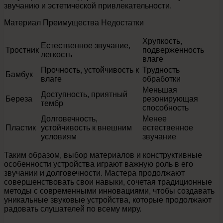
звучанию и эстетической привлекательности.
Материал Преимущества Недостатки
Хрупкость,
Естественное звучание,
Тростник
подверженность
легкость
влаге
Прочность, устойчивость к
Трудность
Бамбук
влаге
обработки
Меньшая
Доступность, приятный
Береза
резонирующая
тембр
способность
Долговечность,
Менее
Пластик
устойчивость к внешним
естественное
условиям
звучание
Таким образом, выбор материалов и конструктивные
особенности устройства играют важную роль в его
звучании и долговечности. Мастера продолжают
совершенствовать свои навыки, сочетая традиционные
методы с современными инновациями, чтобы создавать
уникальные звуковые устройства, которые продолжают
радовать слушателей по всему миру.