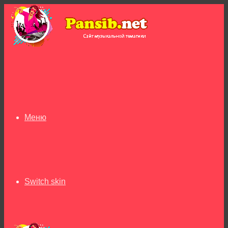
Меню
Switch skin