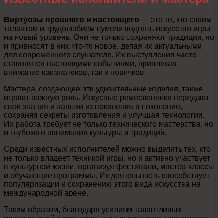
Виртуозы прошлого и настоящего
— это те, кто своим
талантом и трудолюбием сумели поднять искусство игры
на новый уровень. Они не только сохраняют традиции, но
и привносят в них что-то новое, делая их актуальными
для современного слушателя. Их выступления часто
становятся настоящими событиями, привлекая
внимание как знатоков, так и новичков.
Мастера, создающие эти удивительные изделия, также
играют важную роль. Искусные ремесленники передают
свои знания и навыки из поколения в поколение,
сохраняя секреты изготовления и улучшая технологии.
Их работа требует не только технического мастерства, но
и глубокого понимания культуры и традиций.
Среди известных исполнителей можно выделить тех, кто
не только владеет техникой игры, но и активно участвует
в культурной жизни, организуя фестивали, мастер-классы
и обучающие программы. Их деятельность способствует
популяризации и сохранению этого вида искусства на
международной арене.
Таким образом, благодаря усилиям талантливых