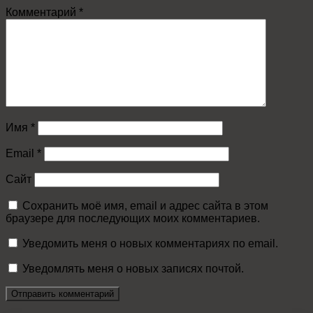
Комментарий
*
Имя
*
Email
*
Сайт
Сохранить моё имя, email и адрес сайта в этом
браузере для последующих моих комментариев.
Уведомить меня о новых комментариях по email.
Уведомлять меня о новых записях почтой.