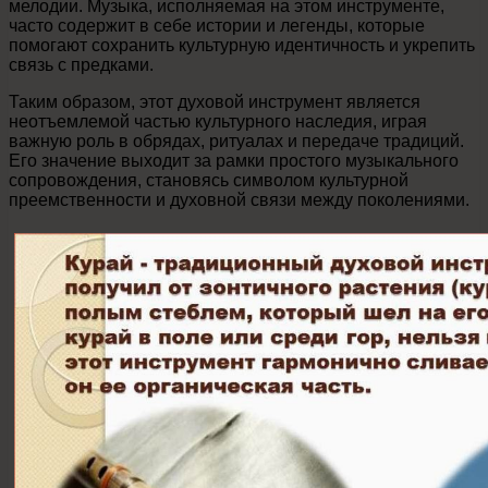
мелодии. Музыка, исполняемая на этом инструменте,
часто содержит в себе истории и легенды, которые
помогают сохранить культурную идентичность и укрепить
связь с предками.
Таким образом, этот духовой инструмент является
неотъемлемой частью культурного наследия, играя
важную роль в обрядах, ритуалах и передаче традиций.
Его значение выходит за рамки простого музыкального
сопровождения, становясь символом культурной
преемственности и духовной связи между поколениями.