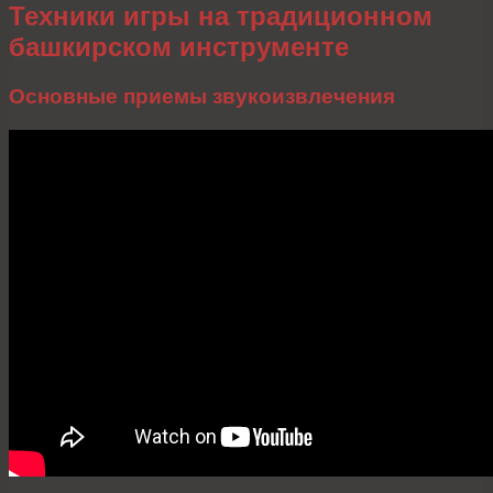
Техники игры на традиционном
башкирском инструменте
Основные приемы звукоизвлечения