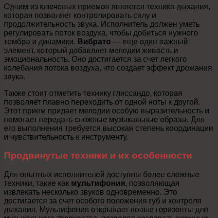
Одним из ключевых приемов является техника дыхания,
которая позволяет контролировать силу и
продолжительность звука. Исполнитель должен уметь
регулировать поток воздуха, чтобы добиться нужного
тембра и динамики.
Вибрато
— еще один важный
элемент, который добавляет мелодии живость и
эмоциональность. Оно достигается за счет легкого
колебания потока воздуха, что создает эффект дрожания
звука.
Также стоит отметить технику глиссандо, которая
позволяет плавно переходить от одной ноты к другой.
Этот прием придает мелодии особую выразительность и
помогает передать сложные музыкальные образы. Для
его выполнения требуется высокая степень координации
и чувствительность к инструменту.
Продвинутые техники и их особенности
Для опытных исполнителей доступны более сложные
техники, такие как
мультифония
, позволяющая
извлекать несколько звуков одновременно. Это
достигается за счет особого положения губ и контроля
дыхания. Мультифония открывает новые горизонты для