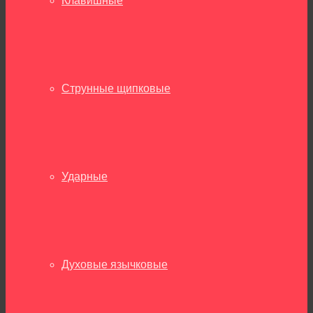
Клавишные
Струнные щипковые
Ударные
Духовые язычковые