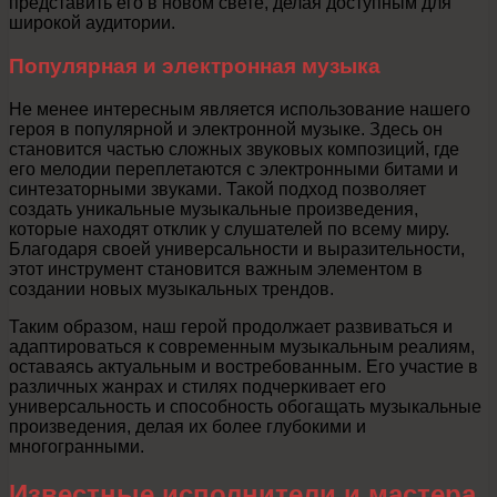
представить его в новом свете, делая доступным для
широкой аудитории.
Популярная и электронная музыка
Не менее интересным является использование нашего
героя в популярной и электронной музыке. Здесь он
становится частью сложных звуковых композиций, где
его мелодии переплетаются с электронными битами и
синтезаторными звуками. Такой подход позволяет
создать уникальные музыкальные произведения,
которые находят отклик у слушателей по всему миру.
Благодаря своей универсальности и выразительности,
этот инструмент становится важным элементом в
создании новых музыкальных трендов.
Таким образом, наш герой продолжает развиваться и
адаптироваться к современным музыкальным реалиям,
оставаясь актуальным и востребованным. Его участие в
различных жанрах и стилях подчеркивает его
универсальность и способность обогащать музыкальные
произведения, делая их более глубокими и
многогранными.
Известные исполнители и мастера