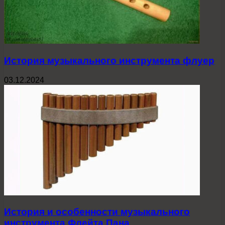
История музыкального инструмента флуер
03.12.2024
История и особенности музыкального
инструмента Флейта Пана