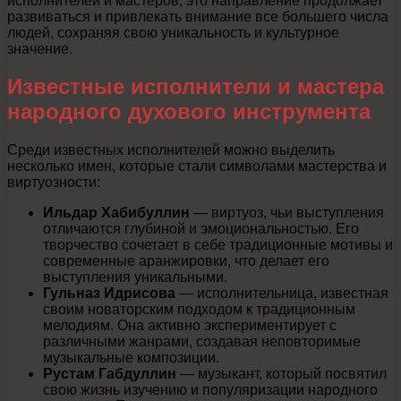
исполнителей и мастеров, это направление продолжает
развиваться и привлекать внимание все большего числа
людей, сохраняя свою уникальность и культурное
значение.
Известные исполнители и мастера
народного духового инструмента
Среди известных исполнителей можно выделить
несколько имен, которые стали символами мастерства и
виртуозности:
Ильдар Хабибуллин
— виртуоз, чьи выступления
отличаются глубиной и эмоциональностью. Его
творчество сочетает в себе традиционные мотивы и
современные аранжировки, что делает его
выступления уникальными.
Гульназ Идрисова
— исполнительница, известная
своим новаторским подходом к традиционным
мелодиям. Она активно экспериментирует с
различными жанрами, создавая неповторимые
музыкальные композиции.
Рустам Габдуллин
— музыкант, который посвятил
свою жизнь изучению и популяризации народного