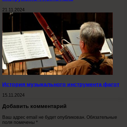
21.11.2024
История музыкального инструмента фагот
15.11.2024
Добавить комментарий
Ваш адрес email не будет опубликован.
Обязательные
поля помечены
*