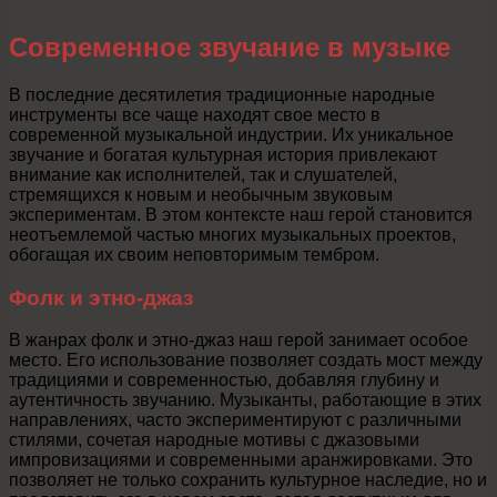
Современное звучание в музыке
В последние десятилетия традиционные народные
инструменты все чаще находят свое место в
современной музыкальной индустрии. Их уникальное
звучание и богатая культурная история привлекают
внимание как исполнителей, так и слушателей,
стремящихся к новым и необычным звуковым
экспериментам. В этом контексте наш герой становится
неотъемлемой частью многих музыкальных проектов,
обогащая их своим неповторимым тембром.
Фолк и этно-джаз
В жанрах фолк и этно-джаз наш герой занимает особое
место. Его использование позволяет создать мост между
традициями и современностью, добавляя глубину и
аутентичность звучанию. Музыканты, работающие в этих
направлениях, часто экспериментируют с различными
стилями, сочетая народные мотивы с джазовыми
импровизациями и современными аранжировками. Это
позволяет не только сохранить культурное наследие, но и