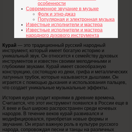
особенности
Современное звучание в музыке
Фолк и этно-джаз
Популярная и электронная музыка
Известные исполнители и мастера
Известные исполнители и мастера
народного духового инструмента
Курай
— это традиционный русский народный
инструмент, который имеет богатую историю и
уникальный звук. Он относится к семейству духовых
инструментов и известен своими мелодичными и
глубокими звуками. Курай имеет своеобразную
конструкцию, состоящую из деки, грифа и металлических
латунных трубок, которые называются дышлами. Он
играется с помощью дыхания и использования пальцев,
что создает уникальные музыкальные эффекты.
История курая уходит корнями в древние времена.
Считается, что этот инструмент появился в России еще в
X веке и был широко распространен среди кочевых
народов. В течение веков курай развивался и
модифицировался, приобретая новые формы и
звучание. Он играл важную роль в культуре русского
народа, сопровождая песни и танцы на различных