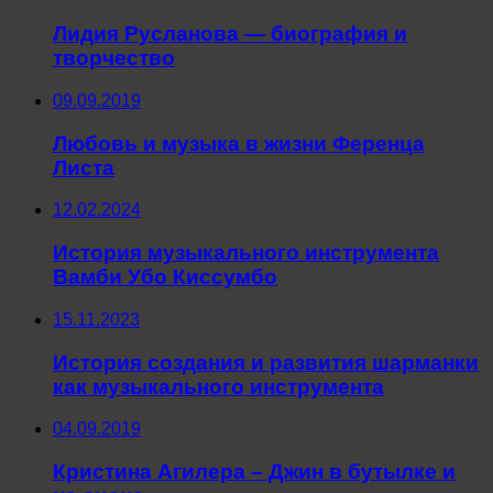
Лидия Русланова — биография и
творчество
09.09.2019
Любовь и музыка в жизни Ференца
Листа
12.02.2024
История музыкального инструмента
Вамби Убо Киссумбо
15.11.2023
История создания и развития шарманки
как музыкального инструмента
04.09.2019
Кристина Агилера – Джин в бутылке и