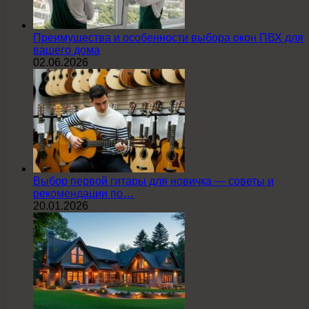
Преимущества и особенности выбора окон ПВХ для
вашего дома
02.06.2026
Выбор первой гитары для новичка — советы и
рекомендации по…
20.01.2026