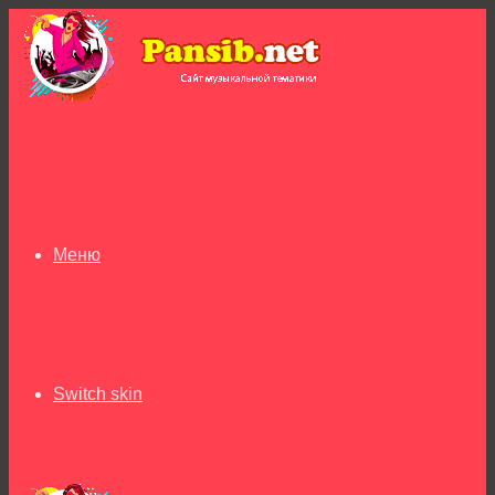
Меню
Switch skin