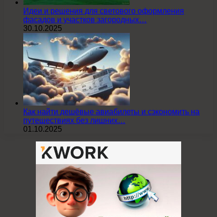
Идеи и решения для светового оформления
фасадов и участков загородных…
30.10.2025
Как найти дешёвые авиабилеты и сэкономить на
путешествиях без лишних…
01.10.2025