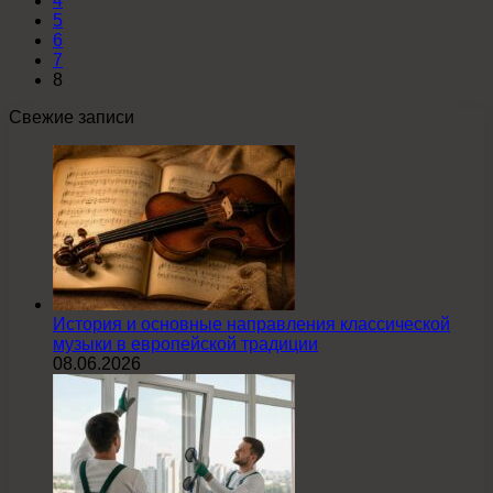
4
5
6
7
8
Свежие записи
История и основные направления классической
музыки в европейской традиции
08.06.2026