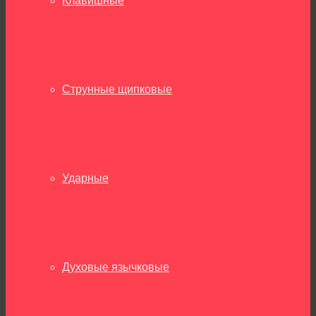
Клавишные
Струнные щипковые
Ударные
Духовые язычковые