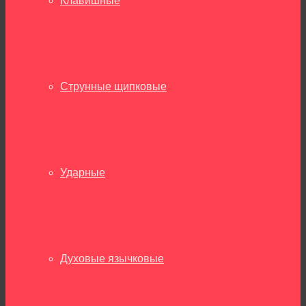
Клавишные
Струнные щипковые
Ударные
Духовые язычковые