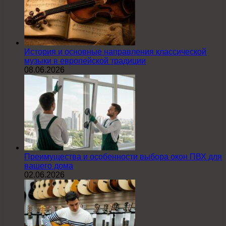
История и основные направления классической
музыки в европейской традиции
08.06.2026
Преимущества и особенности выбора окон ПВХ для
вашего дома
02.06.2026