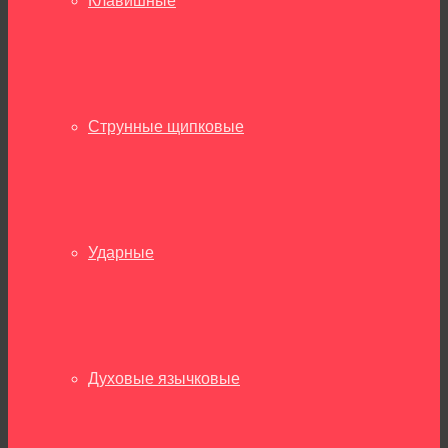
Клавишные
Струнные щипковые
Ударные
Духовые язычковые