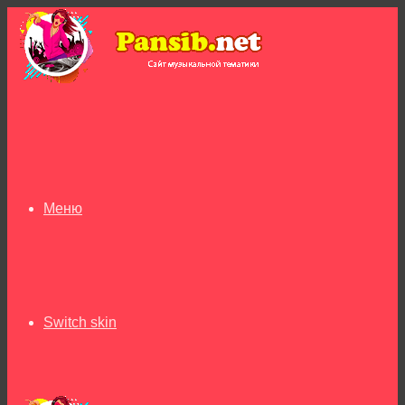
Меню
Switch skin