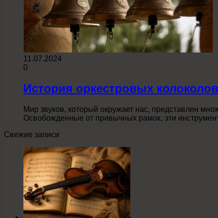
11.07.2024
0
История оркестровых колоколов
Мир звуков, который окружает нас, представлен мно
Освобожденные от привычных рамок, эти инструмен
Свежие записи