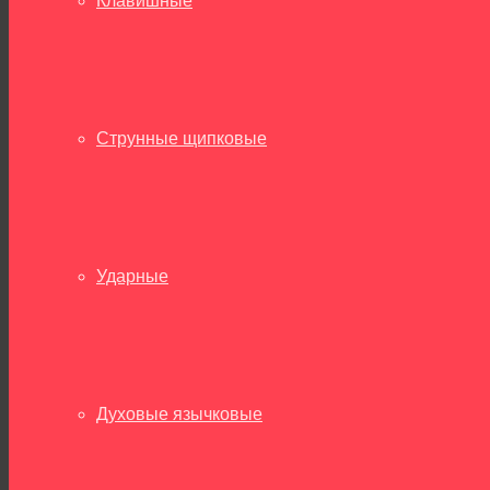
Клавишные
Струнные щипковые
Ударные
Духовые язычковые